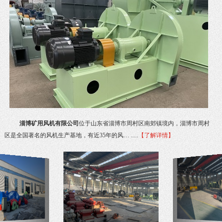
淄博矿用风机有限公司
位于山东省淄博市周村区南郊镇境内，淄博市周村
区是全国著名的风机生产基地，有近35年的风… .....
【了解详情】