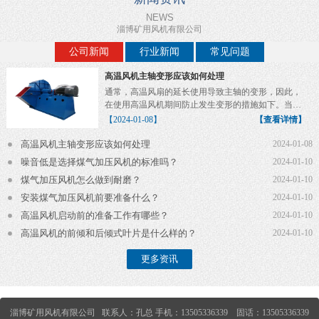
NEWS
淄博矿用风机有限公司
公司新闻
行业新闻
常见问题
高温风机主轴变形应该如何处理
通常，高温风扇的延长使用导致主轴的变形，因此，
在使用高温风机期间防止发生变形的措施如下。当风
扇不停时，它可以旋转气雾风扇的螺旋桨，并适当地
【2024-01-08】
【查看详情】
延长尾部的排气速度，从而在非常低的温度下增加风
扇入口的负压。中央操作指令是通过标准操作确定
高温风机主轴变形应该如何处理
2024-01-08
的，技术参数是严格限定的，用于测量基隆热交换器
噪音低是选择煤气加压风机的标准吗？
2024-01-10
C-1管入口的排气量和压力调节变形。在C-1管入口的
煤气加压风机怎么做到耐磨？
2024-01-10
排气测量小于430°C时，对高温风机负气体进行严格控
制。当在主站点的现场实...
安装煤气加压风机前要准备什么？
2024-01-10
高温风机启动前的准备工作有哪些？
2024-01-10
高温风机的前倾和后倾式叶片是什么样的？
2024-01-10
更多资讯
淄博矿用风机有限公司 联系人：孔总 手机：13505336339 固话：13505336339