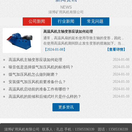
NEWS
淄博矿用风机有限公司
公司新闻
行业新闻
常见问题
高温风机主轴变形应该如何处理
通常，高温风扇的延长使用导致主轴的变形，因此，
在使用高温风机期间防止发生变形的措施如下。当风
扇不停时，它可以旋转气雾风扇的螺旋桨，并适当地
【2024-01-08】
【查看详情】
延长尾部的排气速度，从而在非常低的温度下增加风
扇入口的负压。中央操作指令是通过标准操作确定
高温风机主轴变形应该如何处理
2024-01-08
的，技术参数是严格限定的，用于测量基隆热交换器
噪音低是选择煤气加压风机的标准吗？
2024-01-10
C-1管入口的排气量和压力调节变形。在C-1管入口的
煤气加压风机怎么做到耐磨？
2024-01-10
排气测量小于430°C时，对高温风机负气体进行严格控
制。当在主站点的现场实...
安装煤气加压风机前要准备什么？
2024-01-10
高温风机启动前的准备工作有哪些？
2024-01-10
高温风机的前倾和后倾式叶片是什么样的？
2024-01-10
更多资讯
淄博矿用风机有限公司 联系人：孔总 手机：13505336339 固话：13505336339