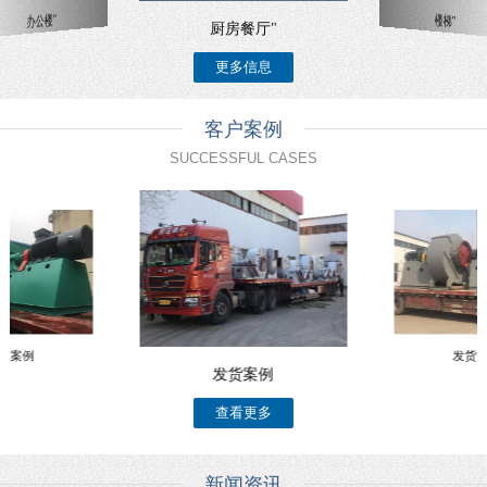
办公楼"
楼梯"
厨房餐厅"
更多信息
客户案例
SUCCESSFUL CASES
货案例
发货
发货案例
查看更多
新闻资讯