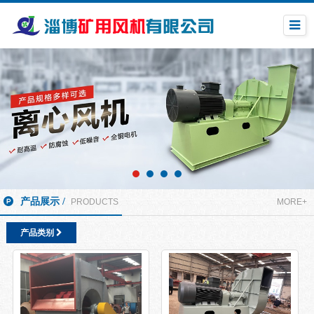
产品展示 /
PRODUCTS
MORE+
产品类别