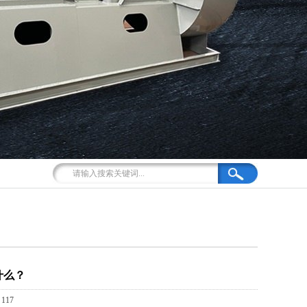
什么？
：
117