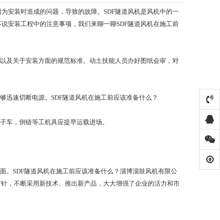
为安装时造成的问题，导致的故障。SDF隧道风机是风机中的一
说安装工程中的注意事项，我们来聊一聊SDF隧道风机在施工前
明以及关于安装方面的规范标准。动土技能人员办好图纸会审，对
够迅速切断电源。SDF隧道风机在施工前应该准备什么？
班子车，倒链等工机具应提早运载进场。
面。SDF隧道风机在施工前应该准备什么？淄博淄鼓风机有限公
方针，不断采用新技术、推出新产品，大大增强了企业的活力和市