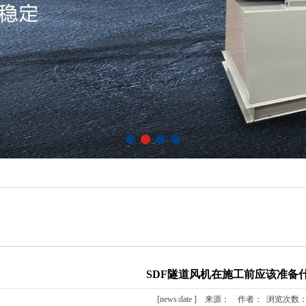
金风机
钢风机
压风机
风机
钢风机
风机
风机
风机
SDF隧道风机在施工前应该准备
[news:date ] 来源： 作者： 浏览次数