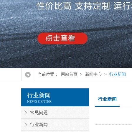
钛合
不锈
煤气加
塑料
玻璃
当前位置：
网站首页
>
新闻中心
>
行业新闻
高温
隧道
行业新闻
行业新闻
NEWS CENTER
射流
常见问题
行业新闻