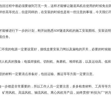
包括过程中都必须要做到万无一失，这样才能够让隧道风机在使用的时候免去因
评价高等优点，但是同样的，在安装的时候也是有一些注意的事项，今天我们不
才能够进行下一步的计划，刚开始熟悉SDF隧道风机的施工安装图纸、安装说
底任务。
施工环境的电源一定要设置好，接线盒要安装刀闸以及漏电的开关，必要的时候能
土用人机具的预备：电弧焊接机、切削机、角磨机、堆焊机器，以及运动高、低
型的材料一定要清点准备好，包括运输、搬运等等方面一定要注意。
的每一步都是非常重要的，所以工作人员一定要注意，多多检查材料、工具等等方
、矿用风机、高温风机、轴流风机、离心风机等产品，始终贯彻“科技兴厂”的