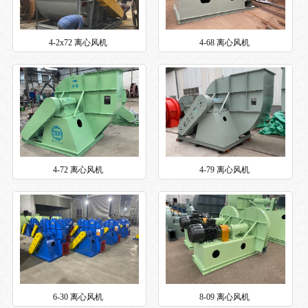
4-2x72 离心风机
4-68 离心风机
4-72 离心风机
4-79 离心风机
6-30 离心风机
8-09 离心风机