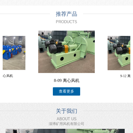
推荐产品
PRODUCTS
0 离心风机
9-12 
8-09 离心风机
查看更多
关于我们
ABOUT US
淄博矿用风机有限公司